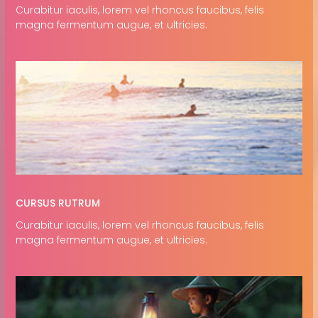
Curabitur iaculis, lorem vel rhoncus faucibus, felis
magna fermentum augue, et ultricies.
CURSUS RUTRUM
Curabitur iaculis, lorem vel rhoncus faucibus, felis
magna fermentum augue, et ultricies.