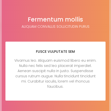
Fermentum mollis
ALIQUAM CONVALLIS SOLLICITUDIN PURUS
FUSCE VULPUTATE SEM
Vivamus leo. Aliquam euismod libero eu enim.
Nulla nec felis sed leo placerat imperdiet.
Aenean suscipit nulla in justo. Suspendisse
cursus rutrum augue. Nulla tincidunt tincidunt
mi. Curabitur iaculis, lorem vel rhoncus
faucibus.