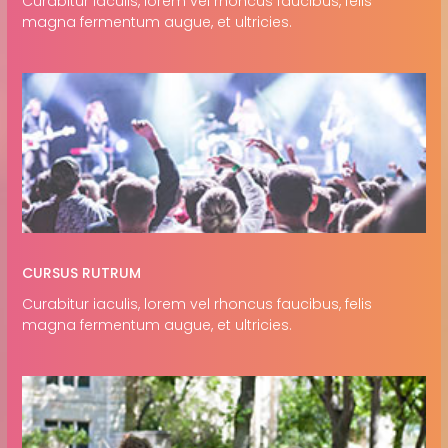
Curabitur iaculis, lorem vel rhoncus faucibus, felis
magna fermentum augue, et ultricies.
CURSUS RUTRUM
Curabitur iaculis, lorem vel rhoncus faucibus, felis
magna fermentum augue, et ultricies.