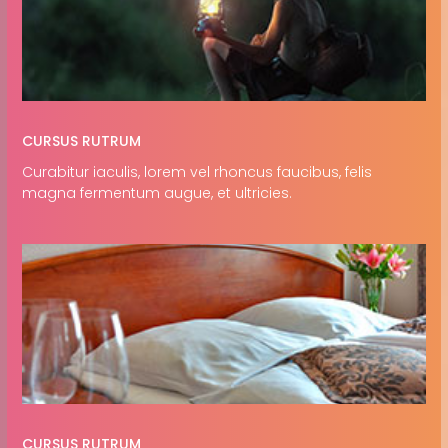
CURSUS RUTRUM
Curabitur iaculis, lorem vel rhoncus faucibus, felis
magna fermentum augue, et ultricies.
CURSUS RUTRUM